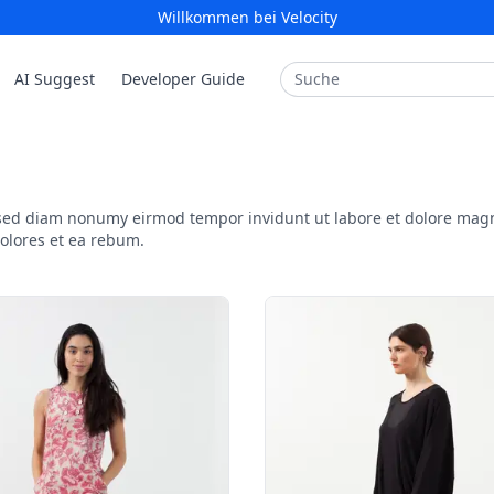
Willkommen bei Velocity
Search
AI Suggest
Developer Guide
, sed diam nonumy eirmod tempor invidunt ut labore et dolore mag
dolores et ea rebum.