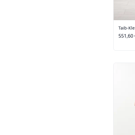
Taib-Kle
551,60 