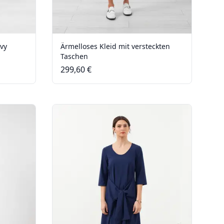
avy
Ärmelloses Kleid mit versteckten
Taschen
299,60 €