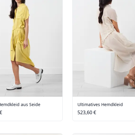
Hemdkleid aus Seide
Ultimatives Hemdkleid
€
523,60 €