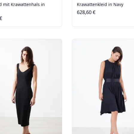
d mit Krawattenhals in
Krawattenkleid in Navy
z
628,60 €
€