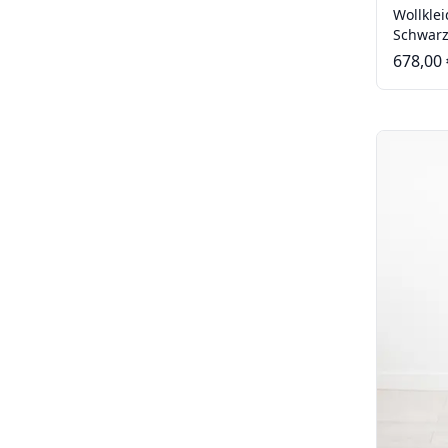
Wollklei
Schwar
678,00 