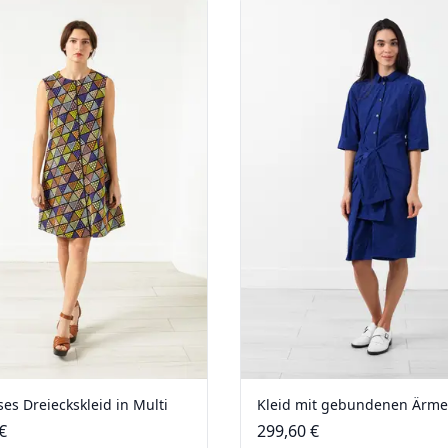
es Dreieckskleid in Multi
Kleid mit gebundenen Ärme
€
299,60 €