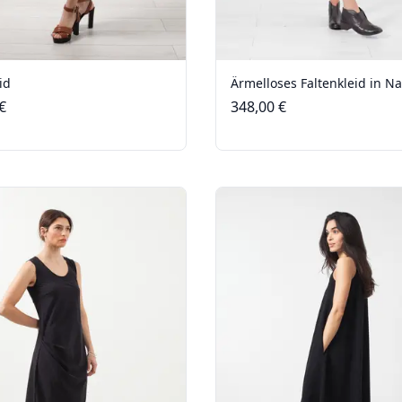
id
Ärmelloses Faltenkleid in N
€
348,00 €