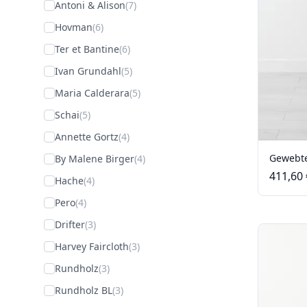
Antoni & Alison
(7)
Hovman
(6)
Ter et Bantine
(6)
Ivan Grundahl
(5)
Maria Calderara
(5)
Schai
(5)
Annette Gortz
(4)
Gewebte
By Malene Birger
(4)
411,60 
Hache
(4)
Pero
(4)
Drifter
(3)
Harvey Faircloth
(3)
Rundholz
(3)
Rundholz BL
(3)