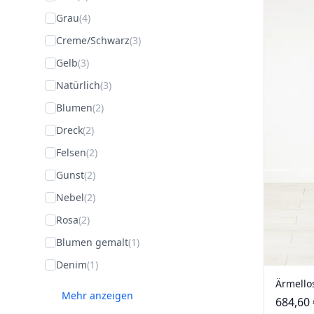
Grau
(4)
Creme/Schwarz
(3)
Gelb
(3)
Natürlich
(3)
Blumen
(2)
Dreck
(2)
Felsen
(2)
Gunst
(2)
Nebel
(2)
Rosa
(2)
Blumen gemalt
(1)
Denim
(1)
Ärmellos
Mehr anzeigen
684,60 